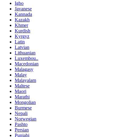
Igbo
Javanese
Kannada
Kazakh
Khmer
Kurdish
Kyrgyz
Latin
Latvian
Lithuanian
Luxembou..
Macedonian
Malagasy
Malay
Malayalam
Maltese
Maori
Marathi
Mongolian
Burmese
Nepali
Norwegian
Pashto
Persian
Punjabi