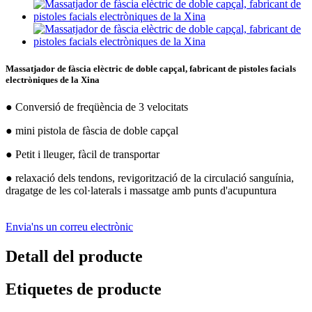
Massatjador de fàscia elèctric de doble capçal, fabricant de pistoles facials
electròniques de la Xina
● Conversió de freqüència de 3 velocitats
● mini pistola de fàscia de doble capçal
● Petit i lleuger, fàcil de transportar
● relaxació dels tendons, revigorització de la circulació sanguínia,
dragatge de les col·laterals i massatge amb punts d'acupuntura
Envia'ns un correu electrònic
Detall del producte
Etiquetes de producte