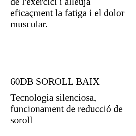
de l'exercici i alleuja
eficaçment la fatiga i el dolor
muscular.
60DB SOROLL BAIX
Tecnologia silenciosa,
funcionament de reducció de
soroll