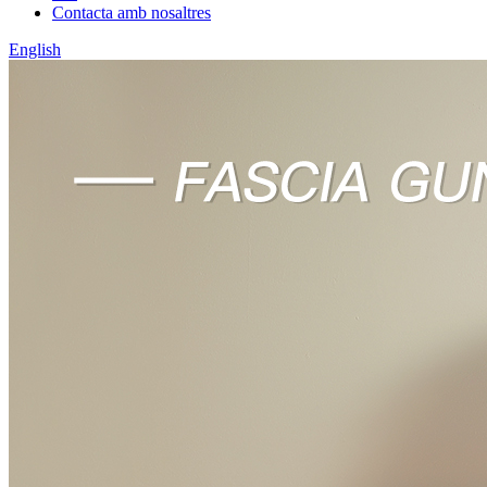
Contacta amb nosaltres
English