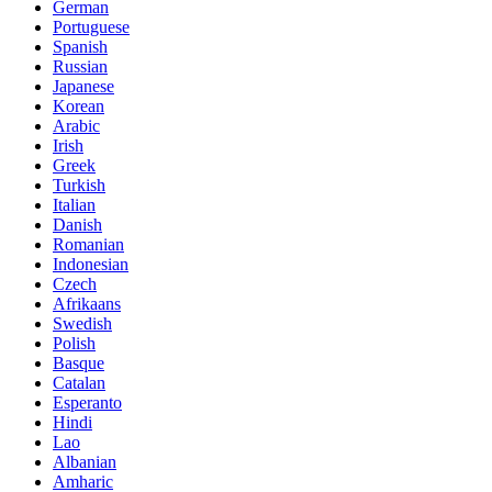
German
Portuguese
Spanish
Russian
Japanese
Korean
Arabic
Irish
Greek
Turkish
Italian
Danish
Romanian
Indonesian
Czech
Afrikaans
Swedish
Polish
Basque
Catalan
Esperanto
Hindi
Lao
Albanian
Amharic