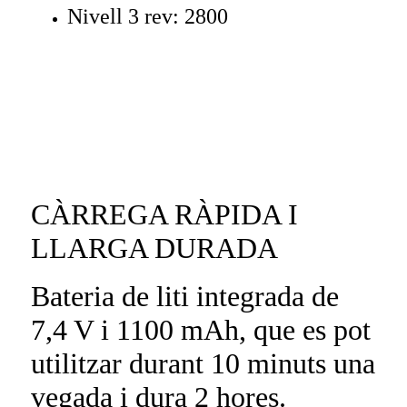
Nivell 3 rev: 2800
CÀRREGA RÀPIDA I
LLARGA DURADA
Bateria de liti integrada de
7,4 V i 1100 mAh, que es pot
utilitzar durant 10 minuts una
vegada i dura 2 hores.