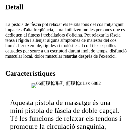
Detall
La pistola de fàscia pot relaxar els teixits tous del cos mitjançant
impactes d'alta freqüència, i ara l'utilitzen moltes persones que es
dediquen al fitness i treballadors d'oficina. Pot relaxar la fàscia
tensa i rígida i alleujar alguns símptomes de malestar del cos
humà. Per exemple, rigidesa i molèsties al coll i les espatlles
causades per seure a un escriptori durant molt de temps, disfunció
muscular local, dolor muscular retardat després de l'exercici.
Característiques
Aquesta pistola de massatge és una
mini pistola de fàscia de doble capçal.
Té les funcions de relaxar els tendons i
promoure la circulació sanguínia,