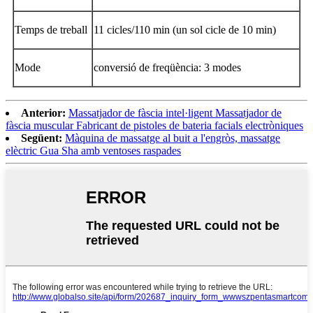
Temps de treball
11 cicles/110 min (un sol cicle de 10 min)
Mode
conversió de freqüència: 3 modes
Anterior:
Massatjador de fàscia intel·ligent Massatjador de
fàscia muscular Fabricant de pistoles de bateria facials electròniques
Següent:
Màquina de massatge al buit a l'engròs, massatge
elèctric Gua Sha amb ventoses raspades