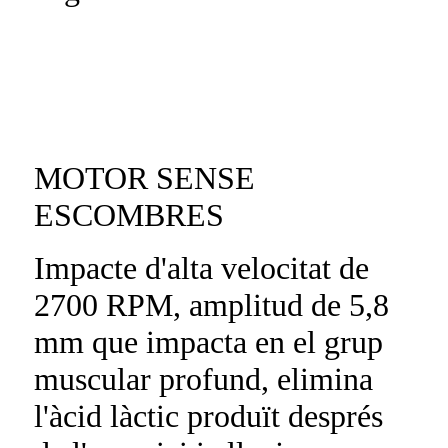
MOTOR SENSE
ESCOMBRES
Impacte d'alta velocitat de
2700 RPM, amplitud de 5,8
mm que impacta en el grup
muscular profund, elimina
l'àcid làctic produït després