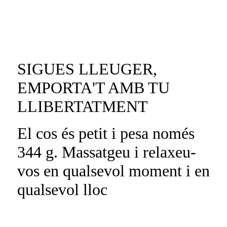
SIGUES LLEUGER,
EMPORTA'T AMB TU
LLIBERTATMENT
El cos és petit i pesa només
344 g. Massatgeu i relaxeu-
vos en qualsevol moment i en
qualsevol lloc