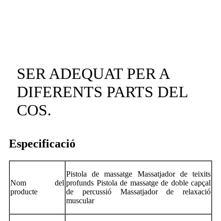
SER ADEQUAT PER A
DIFERENTS PARTS DEL
COS.
Especificació
Pistola de massatge Massatjador de teixits
Nom del
profunds Pistola de massatge de doble capçal
producte
de percussió Massatjador de relaxació
muscular