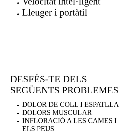
Velocitat intel·ligent
Lleuger i portàtil
DESFÉS-TE DELS
SEGÜENTS PROBLEMES
DOLOR DE COLL I ESPATLLA
DOLORS MUSCULAR
INFLORACIÓ A LES CAMES I
ELS PEUS