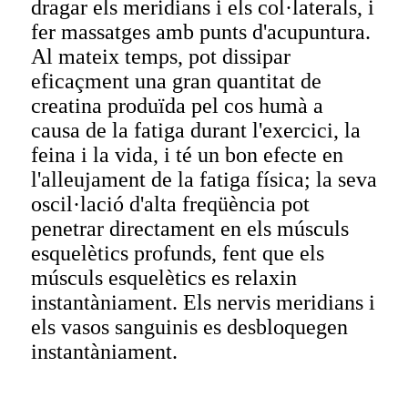
dragar els meridians i els col·laterals, i
fer massatges amb punts d'acupuntura.
Al mateix temps, pot dissipar
eficaçment una gran quantitat de
creatina produïda pel cos humà a
causa de la fatiga durant l'exercici, la
feina i la vida, i té un bon efecte en
l'alleujament de la fatiga física; la seva
oscil·lació d'alta freqüència pot
penetrar directament en els músculs
esquelètics profunds, fent que els
músculs esquelètics es relaxin
instantàniament. Els nervis meridians i
els vasos sanguinis es desbloquegen
instantàniament.