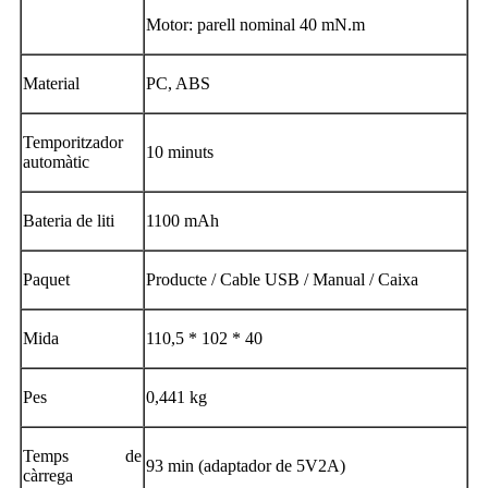
Motor: parell nominal 40 mN.m
Material
PC, ABS
Temporitzador
10 minuts
automàtic
Bateria de liti
1100 mAh
Paquet
Producte / Cable USB / Manual / Caixa
Mida
110,5 * 102 * 40
Pes
0,441 kg
Temps de
93 min (adaptador de 5V2A)
càrrega