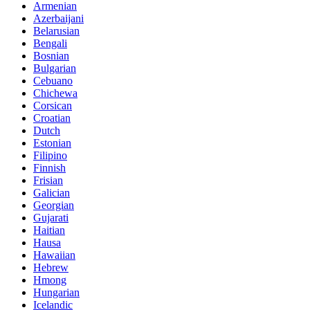
Armenian
Azerbaijani
Belarusian
Bengali
Bosnian
Bulgarian
Cebuano
Chichewa
Corsican
Croatian
Dutch
Estonian
Filipino
Finnish
Frisian
Galician
Georgian
Gujarati
Haitian
Hausa
Hawaiian
Hebrew
Hmong
Hungarian
Icelandic