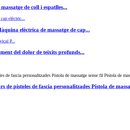
assatge de coll i espatlles...
quina elèctrica de massatge de cap...
ment del dolor de teixits profunds...
rs de pistoles de fascia personalitzades Pistola de massa