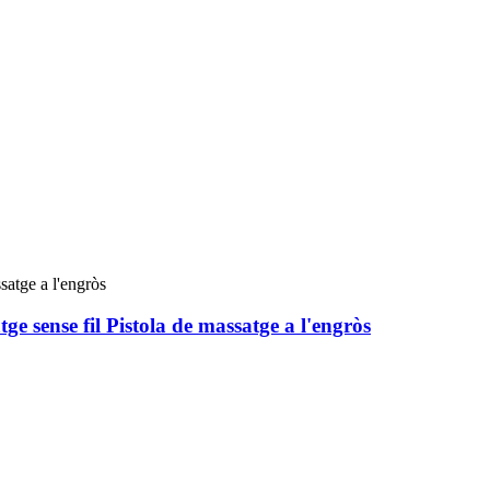
tge sense fil Pistola de massatge a l'engròs