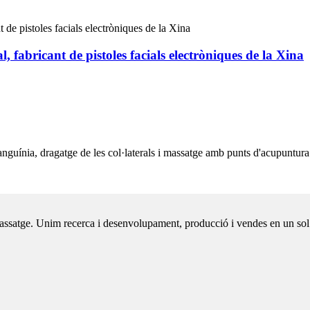
l, fabricant de pistoles facials electròniques de la Xina
sanguínia, dragatge de les col·laterals i massatge amb punts d'acupuntura
assatge. Unim recerca i desenvolupament, producció i vendes en un sol llo