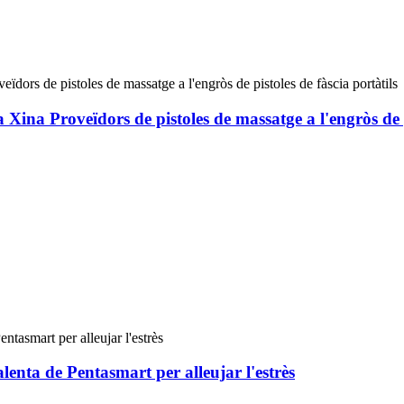
 Xina Proveïdors de pistoles de massatge a l'engròs de p
alenta de Pentasmart per alleujar l'estrès