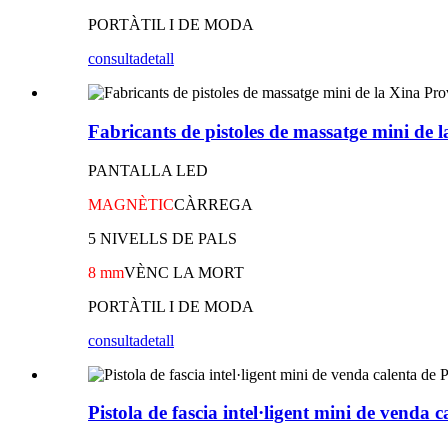
PORTÀTIL I DE MODA
consulta
detall
Fabricants de pistoles de massatge mini de la
PANTALLA LED
MAGNÈTIC
CÀRREGA
5 NIVELLS DE PALS
8 mm
VÈNC LA MORT
PORTÀTIL I DE MODA
consulta
detall
Pistola de fascia intel·ligent mini de venda c