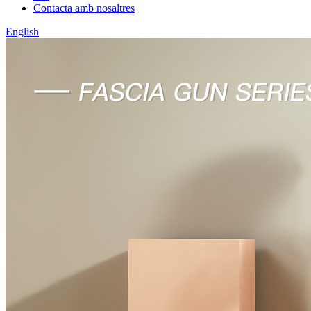
Contacta amb nosaltres
English