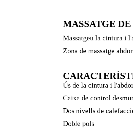
MASSATGE DE
Massatgeu la cintura i 
Zona de massatge abdom
CARACTERÍST
Ús de la cintura i l'abd
Caixa de control desmu
Dos nivells de calefacci
Doble pols