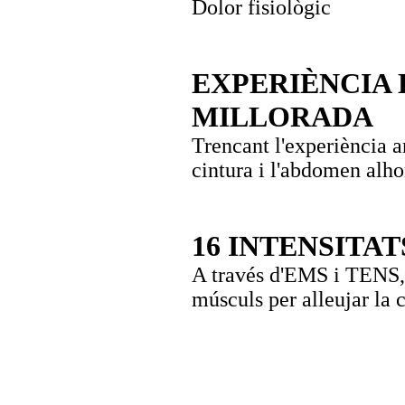
Dolor fisiològic
EXPERIÈNCIA
MILLORADA
Trencant l'experiència a
cintura i l'abdomen alho
16 INTENSITAT
A través d'EMS i TENS, 
músculs per alleujar la 