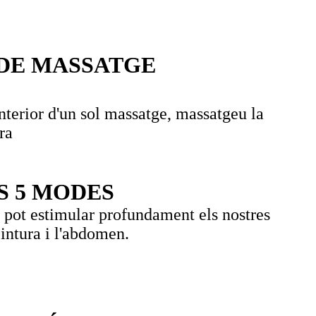
 DE MASSATGE
nterior d'un sol massatge, massatgeu la
ra
S 5 MODES
pot estimular profundament els nostres
cintura i l'abdomen.