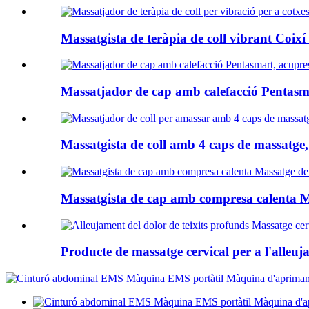
Massatgista de teràpia de coll vibrant Coixí 
Massatjador de cap amb calefacció Pentasm
Massatgista de coll amb 4 caps de massatge, m
Massatgista de cap amb compresa calenta Mà
Producte de massatge cervical per a l'alleuja