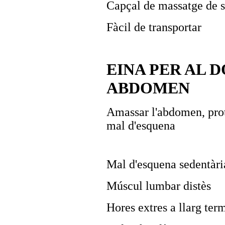
Capçal de massatge de s
Fàcil de transportar
EINA PER AL 
ABDOMEN
Amassar l'abdomen, proteg
mal d'esquena
Mal d'esquena sedentàri
Múscul lumbar distès
Hores extres a llarg ter