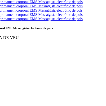
l EMS Massatgista electrònic de pols
A DE VEU