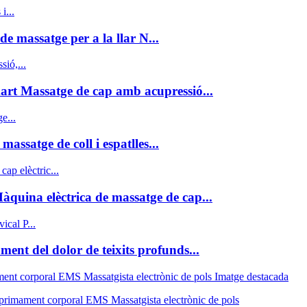
de massatge per a la llar N...
art Massatge de cap amb acupressió...
assatge de coll i espatlles...
quina elèctrica de massatge de cap...
ment del dolor de teixits profunds...