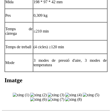
Mida
198 * 97 * 42 mm
Pes
0,309 kg
Temps de
≤210 min
càrrega
Temps de treball
(4 cicles) ≥120 min
3 modes de pressió d'aire, 3 modes de
Mode
temperatura
Imatge