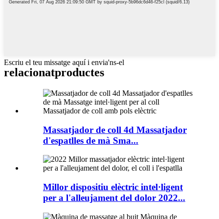
Escriu el teu missatge aquí i envia'ns-el
relacionat
productes
Massatjador de coll 4d Massatjador
d'espatlles de mà Sma...
Millor dispositiu elèctric intel·ligent
per a l'alleujament del dolor 2022...