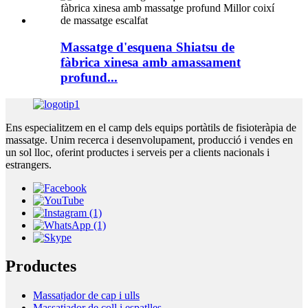
Massatge d'esquena Shiatsu de
fàbrica xinesa amb amassament
profund...
Ens especialitzem en el camp dels equips portàtils de fisioteràpia de
massatge. Unim recerca i desenvolupament, producció i vendes en
un sol lloc, oferint productes i serveis per a clients nacionals i
estrangers.
Productes
Massatjador de cap i ulls
Massatjador de coll i espatlles