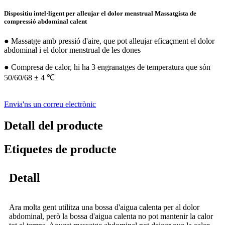
Dispositiu intel·ligent per alleujar el dolor menstrual Massatgista de
compressió abdominal calent
● Massatge amb pressió d'aire, que pot alleujar eficaçment el dolor
abdominal i el dolor menstrual de les dones
● Compresa de calor, hi ha 3 engranatges de temperatura que són
50/60/68 ± 4 ℃
Envia'ns un correu electrònic
Detall del producte
Etiquetes de producte
Detall
Ara molta gent utilitza una bossa d'aigua calenta per al dolor
abdominal, però la bossa d'aigua calenta no pot mantenir la calor