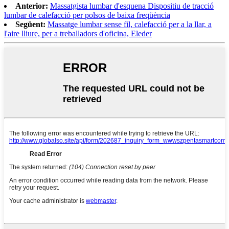
Anterior:
Massatgista lumbar d'esquena Dispositiu de tracció
lumbar de calefacció per polsos de baixa freqüència
Següent:
Massatge lumbar sense fil, calefacció per a la llar, a
l'aire lliure, per a treballadors d'oficina, Eleder