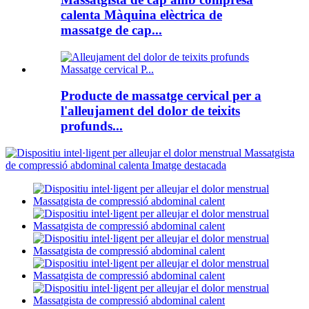
calenta Màquina elèctrica de
massatge de cap...
Producte de massatge cervical per a
l'alleujament del dolor de teixits
profunds...