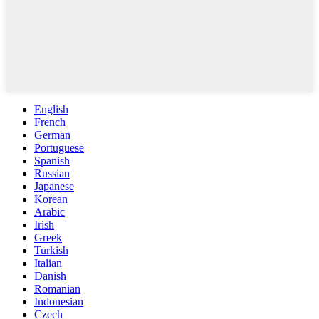
English
French
German
Portuguese
Spanish
Russian
Japanese
Korean
Arabic
Irish
Greek
Turkish
Italian
Danish
Romanian
Indonesian
Czech