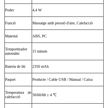
Poder
4,4 W
Funció
Massatge amb pressió d'aire, Calefacció
Material
ABS, PC
Temporitzador
15 minuts
automàtic
Bateria de liti
2350 mAh
Paquet
Producte / Cable USB / Manual / Caixa
Temperatura de
50/60/68 ± 4 ℃
calefacció