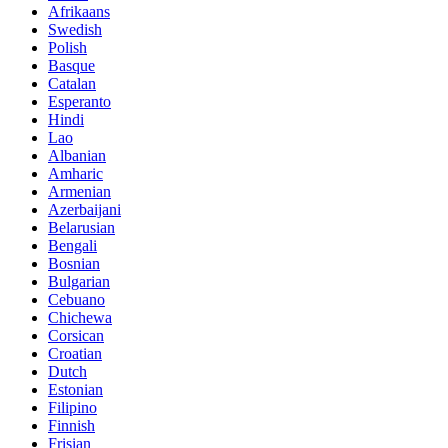
Afrikaans
Swedish
Polish
Basque
Catalan
Esperanto
Hindi
Lao
Albanian
Amharic
Armenian
Azerbaijani
Belarusian
Bengali
Bosnian
Bulgarian
Cebuano
Chichewa
Corsican
Croatian
Dutch
Estonian
Filipino
Finnish
Frisian