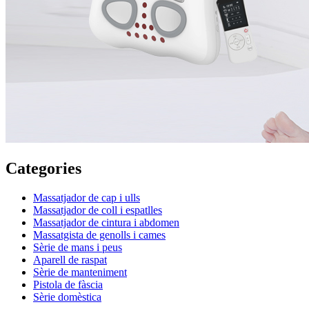
Categories
Massatjador de cap i ulls
Massatjador de coll i espatlles
Massatjador de cintura i abdomen
Massatgista de genolls i cames
Sèrie de mans i peus
Aparell de raspat
Sèrie de manteniment
Pistola de fàscia
Sèrie domèstica