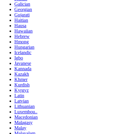
Galician
Georgian
Gujarati
Haitian
Hausa
Hawaiian
Hebrew
Hmong
Hungarian
Icelandic
Igbo
Javanese
Kannada
Kazakh
Khmer
Kurdish
Kyrgyz
Latin
Latvian
Lithuanian
Luxembou..
Macedonian
Malagasy
Malay
Malayalam