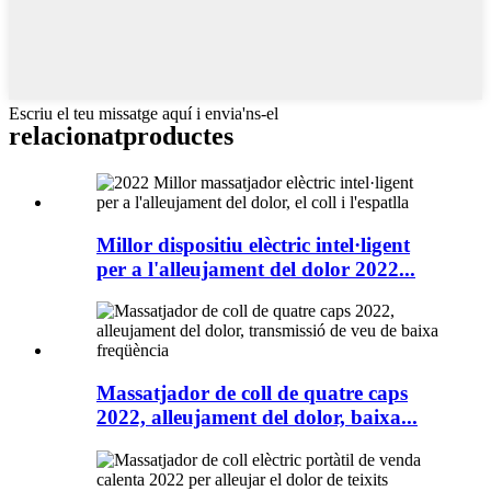
Escriu el teu missatge aquí i envia'ns-el
relacionat
productes
Millor dispositiu elèctric intel·ligent
per a l'alleujament del dolor 2022...
Massatjador de coll de quatre caps
2022, alleujament del dolor, baixa...