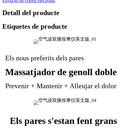
Envia'ns un correu electrònic
Detall del producte
Etiquetes de producte
Els nous preferits dels pares
Massatjador de genoll doble
Prevenir + Mantenir + Alleujar el dolor
Els pares s'estan fent grans