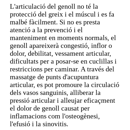
L'articulació del genoll no té la
protecció del greix i el múscul i es fa
malbé fàcilment. Si no es presta
atenció a la prevenció i el
manteniment en moments normals, el
genoll apareixerà congestió, inflor o
dolor, debilitat, vessament articular,
dificultats per a posar-se en cuclillas i
restriccions per caminar. A través del
massatge de punts d'acupuntura
articular, es pot promoure la circulació
dels vasos sanguinis, alliberar la
pressió articular i alleujar eficaçment
el dolor de genoll causat per
inflamacions com l'osteogènesi,
l'efusió i la sinovitis.