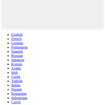
English
French
German
Portuguese
Spanish
Russian
Japanese
Korean
Arabic
Irish
Greek
Turkish
Italian
Danish
Romanian
Indonesian
Czech