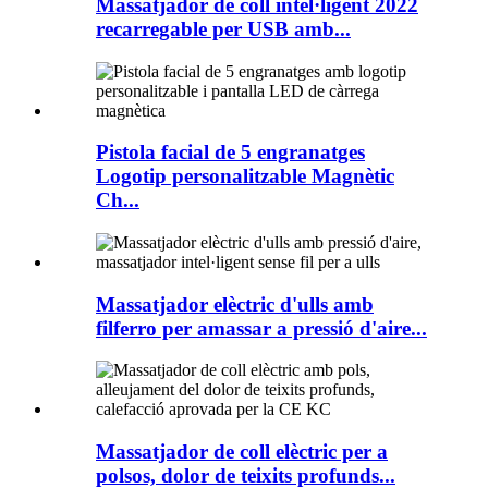
Massatjador de coll intel·ligent 2022
recarregable per USB amb...
Pistola facial de 5 engranatges
Logotip personalitzable Magnètic
Ch...
Massatjador elèctric d'ulls amb
filferro per amassar a pressió d'aire...
Massatjador de coll elèctric per a
polsos, dolor de teixits profunds...