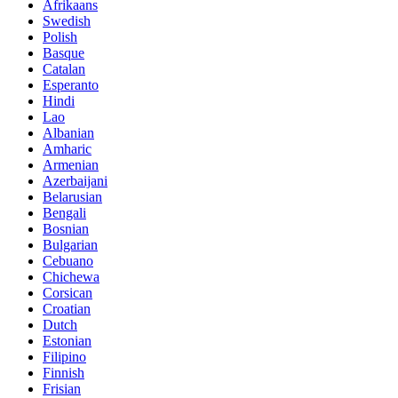
Afrikaans
Swedish
Polish
Basque
Catalan
Esperanto
Hindi
Lao
Albanian
Amharic
Armenian
Azerbaijani
Belarusian
Bengali
Bosnian
Bulgarian
Cebuano
Chichewa
Corsican
Croatian
Dutch
Estonian
Filipino
Finnish
Frisian