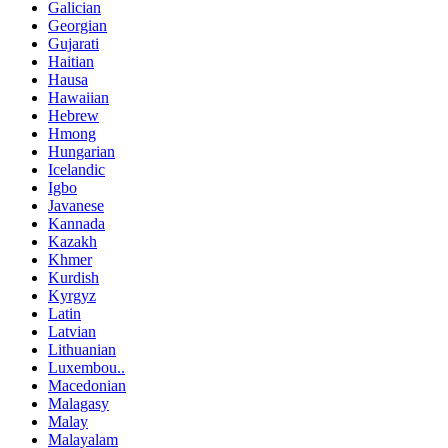
Galician
Georgian
Gujarati
Haitian
Hausa
Hawaiian
Hebrew
Hmong
Hungarian
Icelandic
Igbo
Javanese
Kannada
Kazakh
Khmer
Kurdish
Kyrgyz
Latin
Latvian
Lithuanian
Luxembou..
Macedonian
Malagasy
Malay
Malayalam