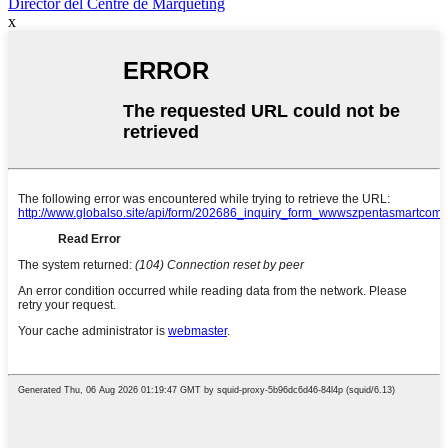
Director del Centre de Màrqueting
x