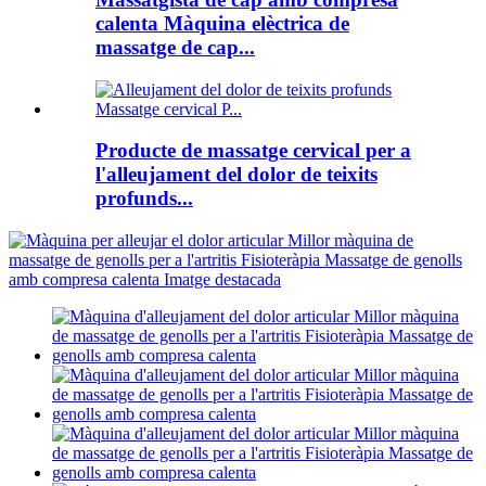
calenta Màquina elèctrica de
massatge de cap...
Producte de massatge cervical per a
l'alleujament del dolor de teixits
profunds...