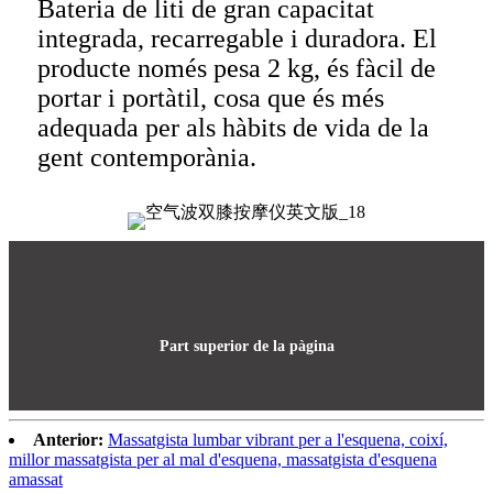
Bateria de liti de gran capacitat
integrada, recarregable i duradora. El
producte només pesa 2 kg, és fàcil de
portar i portàtil, cosa que és més
adequada per als hàbits de vida de la
gent contemporània.
Part superior de la pàgina
Anterior:
Massatgista lumbar vibrant per a l'esquena, coixí,
millor massatgista per al mal d'esquena, massatgista d'esquena
amassat