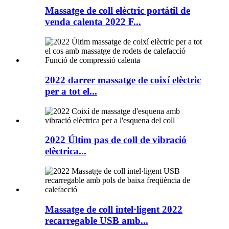
Massatge de coll elèctric portàtil de
venda calenta 2022 F...
2022 darrer massatge de coixí elèctric
per a tot el...
2022 Últim pas de coll de vibració
elèctrica...
Massatge de coll intel·ligent 2022
recarregable USB amb...