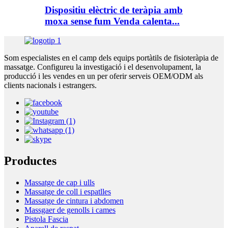
Dispositiu elèctric de teràpia amb
moxa sense fum Venda calenta...
Som especialistes en el camp dels equips portàtils de fisioteràpia de
massatge. Configureu la investigació i el desenvolupament, la
producció i les vendes en un per oferir serveis OEM/ODM als
clients nacionals i estrangers.
Productes
Massatge de cap i ulls
Massatge de coll i espatlles
Massatge de cintura i abdomen
Massgaer de genolls i cames
Pistola Fascia