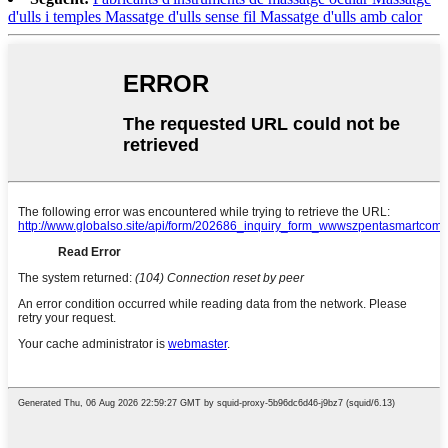
d'ulls i temples Massatge d'ulls sense fil Massatge d'ulls amb calor