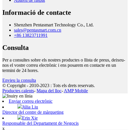
Aparell de raspat
Informació de contacte
Shenzhen Pentasmart Technology Co., Ltd.
sales@pentasmart.com.cn
+86 13823711991
Consulta
Per a consultes sobre els nostres productes o llista de preus, deixeu-
nos el vostre correu electrònic i ens posarem en contacte en un
termini de 24 hores.
Envieu la consulta
© Copyright - 2010-2023 : Tots els drets reservats.
Productes calents
-
Mapa del lloc
-
AMP Mobile
Enviar correu electrònic
Júlia Liu
Director del centre de màrqueting
Erin Xie
Responsable del Departament de Negocis
x