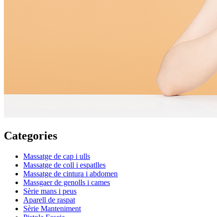
Categories
Massatge de cap i ulls
Massatge de coll i espatlles
Massatge de cintura i abdomen
Massgaer de genolls i cames
Sèrie mans i peus
Aparell de raspat
Sèrie Manteniment