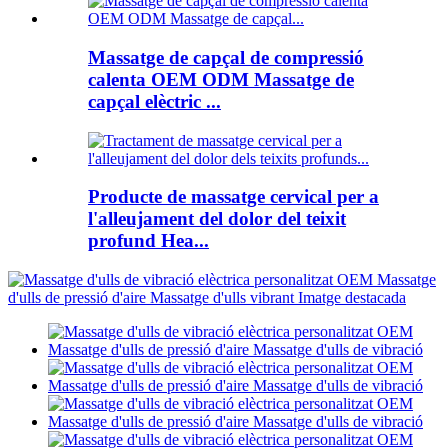
Massatge de capçal de compressió
calenta OEM ODM Massatge de
capçal elèctric ...
Producte de massatge cervical per a
l'alleujament del dolor del teixit
profund Hea...