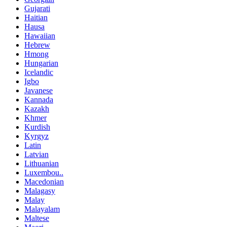
Gujarati
Haitian
Hausa
Hawaiian
Hebrew
Hmong
Hungarian
Icelandic
Igbo
Javanese
Kannada
Kazakh
Khmer
Kurdish
Kyrgyz
Latin
Latvian
Lithuanian
Luxembou..
Macedonian
Malagasy
Malay
Malayalam
Maltese