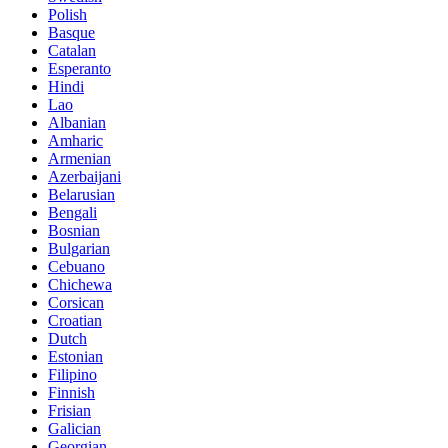
Polish
Basque
Catalan
Esperanto
Hindi
Lao
Albanian
Amharic
Armenian
Azerbaijani
Belarusian
Bengali
Bosnian
Bulgarian
Cebuano
Chichewa
Corsican
Croatian
Dutch
Estonian
Filipino
Finnish
Frisian
Galician
Georgian