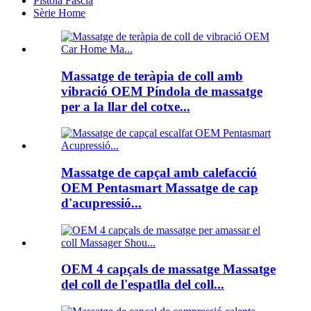
Pistola Fascia
Sèrie Home
Massatge de teràpia de coll amb
vibració OEM Píndola de massatge
per a la llar del cotxe...
Massatge de capçal amb calefacció
OEM Pentasmart Massatge de cap
d'acupressió...
OEM 4 capçals de massatge Massatge
del coll de l'espatlla del coll...