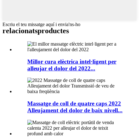
Escriu el teu missatge aquí i envia'ns-ho
relacionats
productes
Millor cura elèctrica intel·ligent per
alleujar el dolor del 2022...
Massatge de coll de quatre caps 2022
Alleujament del dolor de baix nivell...