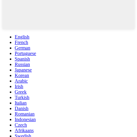
English
French
German
Portuguese
Spanish
Russian
Japanese
Korean
Arabic
Irish
Greek
Turkish
Italian
Danish
Romanian
Indonesian
Czech
Afrikaans
Swedish