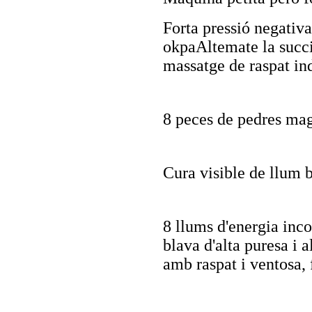
Forta pressió negativa
okpaAltemate la succió
massatge de raspat in
8 peces de pedres ma
Cura visible de llum 
8 llums d'energia inc
blava d'alta puresa i 
amb raspat i ventosa, 