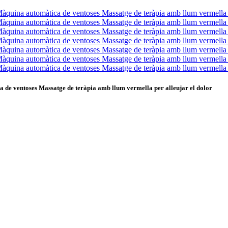
e ventoses Massatge de teràpia amb llum vermella per alleujar el dolor