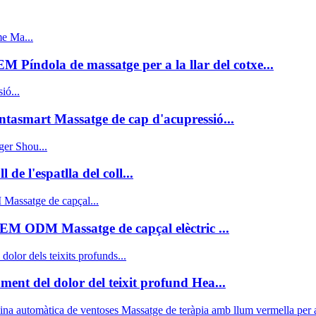
M Píndola de massatge per a la llar del cotxe...
tasmart Massatge de cap d'acupressió...
e l'espatlla del coll...
EM ODM Massatge de capçal elèctric ...
ment del dolor del teixit profund Hea...