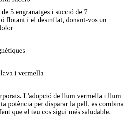
 de 5 engranatges i succió de 7
 flotant i el desinflat, donant-vos un
dolor
gnètiques
blava i vermella
orporats. L'adopció de llum vermella i llum
alta potència per disparar la pell, es combina
fent que el teu cos sigui més saludable.