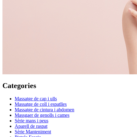
Categories
Massatge de cap i ulls
Massatge de coll i espatlles
Massatge de cintura i abdomen
Massgaer de genolls i cames
Sèrie mans i peus
Aparell de raspat
Sèrie Manteniment