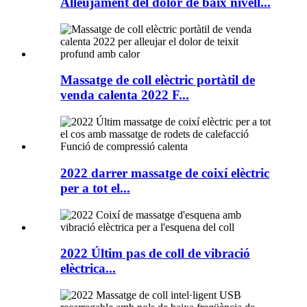
Alleujament del dolor de baix nivell...
Massatge de coll elèctric portàtil de
venda calenta 2022 F...
2022 darrer massatge de coixí elèctric
per a tot el...
2022 Últim pas de coll de vibració
elèctrica...