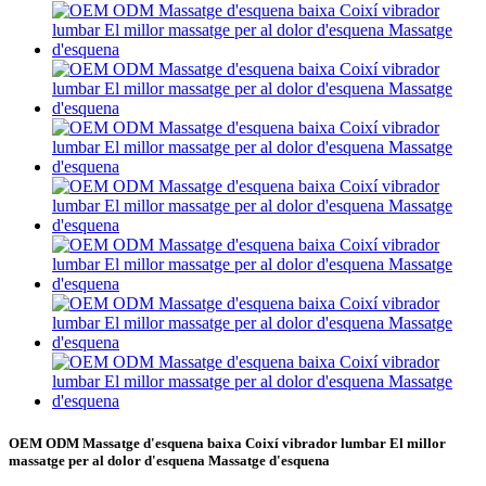
OEM ODM Massatge d'esquena baixa Coixí vibrador lumbar El millor
massatge per al dolor d'esquena Massatge d'esquena