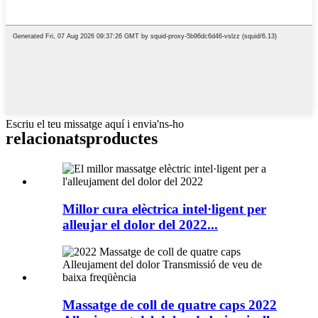
Escriu el teu missatge aquí i envia'ns-ho
relacionats
productes
Millor cura elèctrica intel·ligent per
alleujar el dolor del 2022...
Massatge de coll de quatre caps 2022