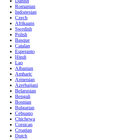
Danish
Romanian
Indonesian
Czech
Afrikaans
Swedish
Polish
Basque
Catalan
Esperanto
Hindi
Lao
Albanian
Amharic
Armenian
Azerbaijani
Belarusian
Bengali
Bosnian
Bulgarian
Cebuano
Chichewa
Corsican
Croatian
Dutch