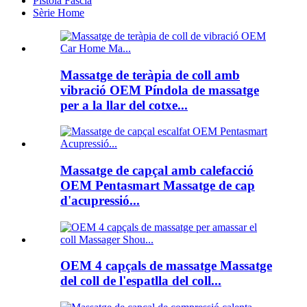
Pistola Fascia
Sèrie Home
Massatge de teràpia de coll amb
vibració OEM Píndola de massatge
per a la llar del cotxe...
Massatge de capçal amb calefacció
OEM Pentasmart Massatge de cap
d'acupressió...
OEM 4 capçals de massatge Massatge
del coll de l'espatlla del coll...