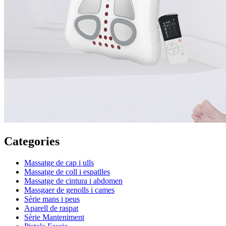
Categories
Massatge de cap i ulls
Massatge de coll i espatlles
Massatge de cintura i abdomen
Massgaer de genolls i cames
Sèrie mans i peus
Aparell de raspat
Sèrie Manteniment