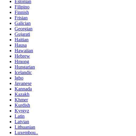
Estonian
Filipino
Finnish
Frisian
Galician
Georgian
Gujarati
Haitian
Hausa
Hawaiian
Hebrew
Hmong
Hungarian
Icelandic
Igbo
Javanese
Kannada
Kazakh
Khmer
Kurdish
Kyrgyz
Latin
Latvian
Lithuanian
Luxembou..