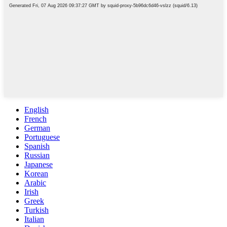
English
French
German
Portuguese
Spanish
Russian
Japanese
Korean
Arabic
Irish
Greek
Turkish
Italian