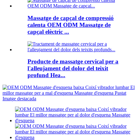
Massatge de capçal de compressió
calenta OEM ODM Massatge de
capçal elèctric ...
Producte de massatge cervical per a
l'alleujament del dolor del teixit
profund Hea...