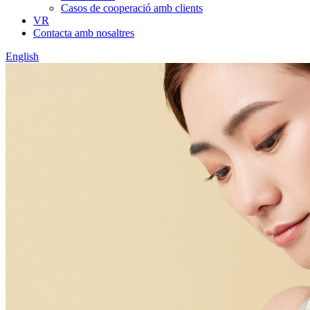
Casos de cooperació amb clients
VR
Contacta amb nosaltres
English