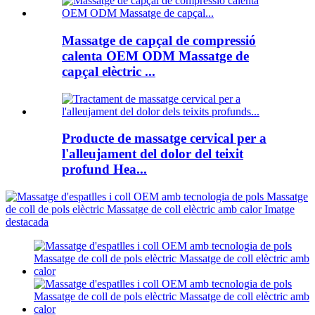
Massatge de capçal de compressió
calenta OEM ODM Massatge de
capçal elèctric ...
Producte de massatge cervical per a
l'alleujament del dolor del teixit
profund Hea...