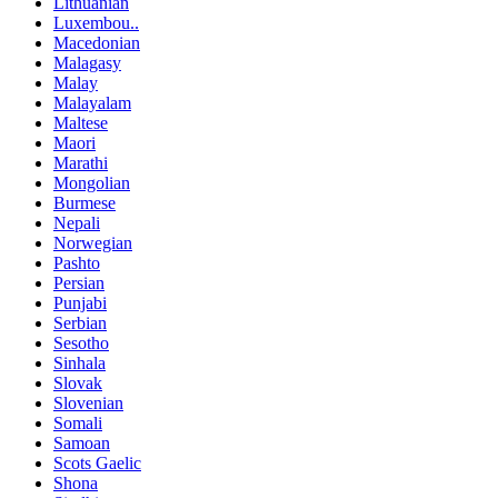
Lithuanian
Luxembou..
Macedonian
Malagasy
Malay
Malayalam
Maltese
Maori
Marathi
Mongolian
Burmese
Nepali
Norwegian
Pashto
Persian
Punjabi
Serbian
Sesotho
Sinhala
Slovak
Slovenian
Somali
Samoan
Scots Gaelic
Shona