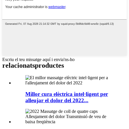
Escriu el teu missatge aquí i envia'ns-ho
relacionats
productes
Millor cura elèctrica intel·ligent per
alleujar el dolor del 2022...