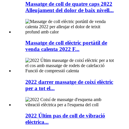
Massatge de coll de quatre caps 2022
Alleujament del dolor de baix nivell...
Massatge de coll elèctric portàtil de
venda calenta 2022 F...
2022 darrer massatge de coixí elèctric
per a tot el...
2022 Últim pas de coll de vibració
elèctrica...