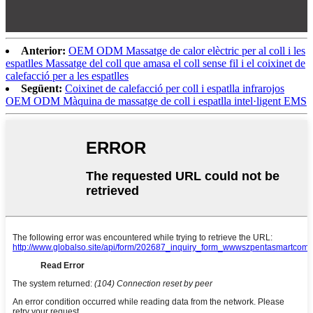
Anterior:
OEM ODM Massatge de calor elèctric per al coll i les
espatlles Massatge del coll que amasa el coll sense fil i el coixinet de
calefacció per a les espatlles
Següent:
Coixinet de calefacció per coll i espatlla infrarojos
OEM ODM Màquina de massatge de coll i espatlla intel·ligent EMS