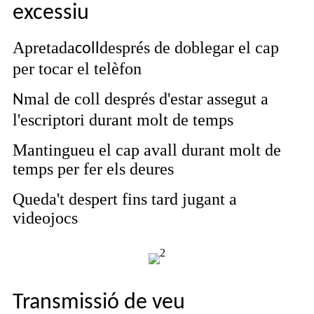
excessiu
Apretada
després de doblegar el cap
coll
per tocar el telèfon
mal de coll després d'estar assegut a
N
l'escriptori durant molt de temps
Mantingueu el cap avall durant molt de
temps per fer els deures
Queda't despert fins tard jugant a
videojocs
Transmissió de veu