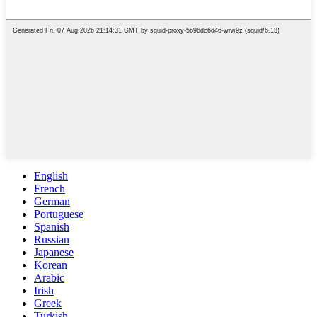
English
French
German
Portuguese
Spanish
Russian
Japanese
Korean
Arabic
Irish
Greek
Turkish