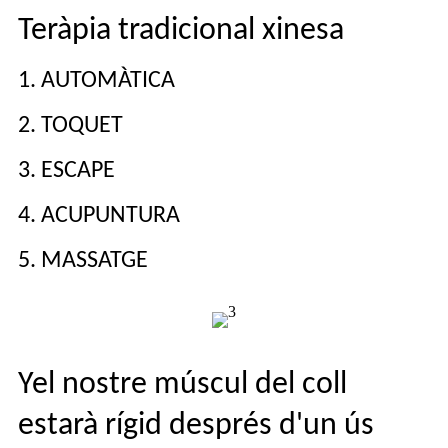
Teràpia tradicional xinesa
1. AUTOMÀTICA
2. TOQUET
3. ESCAPE
4. ACUPUNTURA
5. MASSATGE
Y
el nostre múscul del coll
estarà rígid després d'un ús