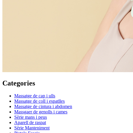
Categories
Massatge de cap i ulls
Massatge de coll i espatlles
Massatge de cintura i abdomen
Massgaer de genolls i cames
Sèrie mans i peus
Aparell de raspat
Sèrie Manteniment