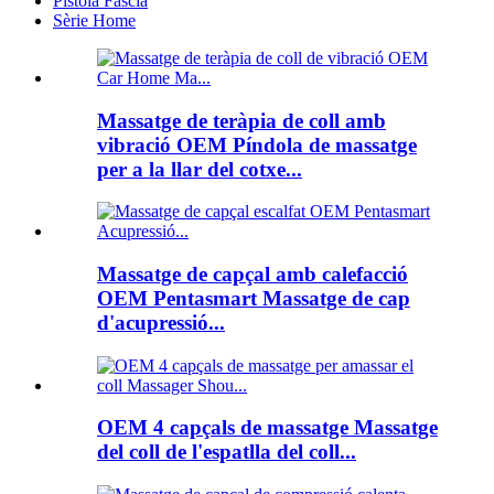
Pistola Fascia
Sèrie Home
Massatge de teràpia de coll amb
vibració OEM Píndola de massatge
per a la llar del cotxe...
Massatge de capçal amb calefacció
OEM Pentasmart Massatge de cap
d'acupressió...
OEM 4 capçals de massatge Massatge
del coll de l'espatlla del coll...