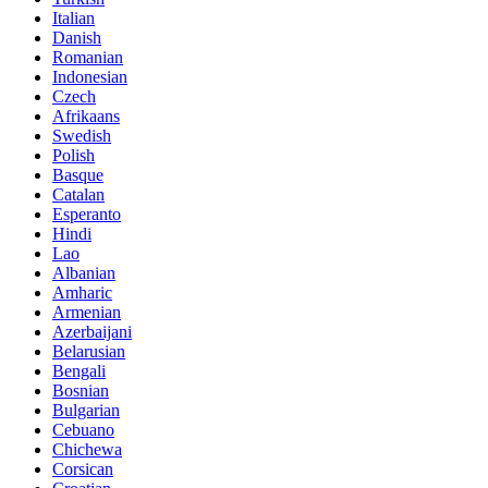
Italian
Danish
Romanian
Indonesian
Czech
Afrikaans
Swedish
Polish
Basque
Catalan
Esperanto
Hindi
Lao
Albanian
Amharic
Armenian
Azerbaijani
Belarusian
Bengali
Bosnian
Bulgarian
Cebuano
Chichewa
Corsican